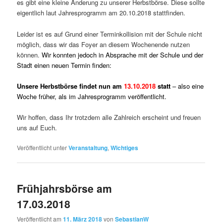
es gibt eine kleine Änderung zu unserer Herbstbörse. Diese sollte
eigentlich laut Jahresprogramm am 20.10.2018 stattfinden.
Leider ist es auf Grund einer Terminkollision mit der Schule nicht
möglich, dass wir das Foyer an diesem Wochenende nutzen
können.
Wir konnten jedoch in Absprache mit der Schule und der
Stadt einen neuen Termin finden:
Unsere Herbstbörse findet nun am
13.10.2018
statt
– also eine
Woche früher, als im Jahresprogramm veröffentlicht.
Wir hoffen, dass Ihr trotzdem alle Zahlreich erscheint und freuen
uns auf Euch.
Veröffentlicht unter
Veranstaltung
,
Wichtiges
Frühjahrsbörse am
17.03.2018
Veröffentlicht am
11. März 2018
von
SebastianW