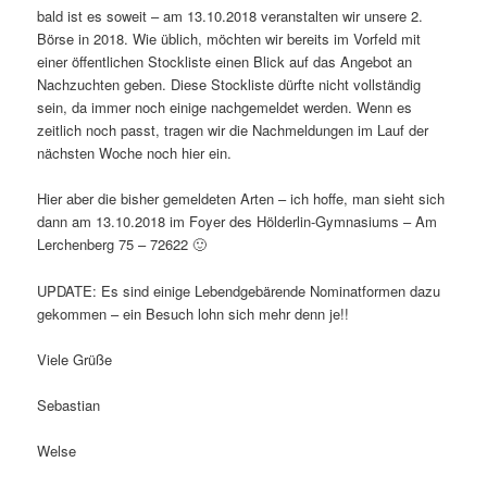
bald ist es soweit – am 13.10.2018 veranstalten wir unsere 2.
Börse in 2018. Wie üblich, möchten wir bereits im Vorfeld mit
einer öffentlichen Stockliste einen Blick auf das Angebot an
Nachzuchten geben. Diese Stockliste dürfte nicht vollständig
sein, da immer noch einige nachgemeldet werden. Wenn es
zeitlich noch passt, tragen wir die Nachmeldungen im Lauf der
nächsten Woche noch hier ein.
Hier aber die bisher gemeldeten Arten – ich hoffe, man sieht sich
dann am 13.10.2018 im Foyer des Hölderlin-Gymnasiums – Am
Lerchenberg 75 – 72622 🙂
UPDATE: Es sind einige Lebendgebärende Nominatformen dazu
gekommen – ein Besuch lohn sich mehr denn je!!
Viele Grüße
Sebastian
Welse