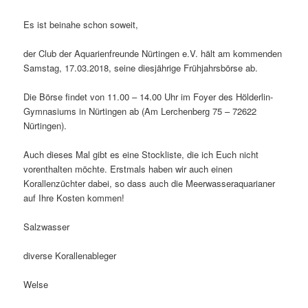
Es ist beinahe schon soweit,
der Club der Aquarienfreunde Nürtingen e.V. hält am kommenden
Samstag, 17.03.2018, seine diesjährige Frühjahrsbörse ab.
Die Börse findet von 11.00 – 14.00 Uhr im Foyer des Hölderlin-
Gymnasiums in Nürtingen ab (Am Lerchenberg 75 – 72622
Nürtingen).
Auch dieses Mal gibt es eine Stockliste, die ich Euch nicht
vorenthalten möchte. Erstmals haben wir auch einen
Korallenzüchter dabei, so dass auch die Meerwasseraquarianer
auf Ihre Kosten kommen!
Salzwasser
diverse Korallenableger
Welse