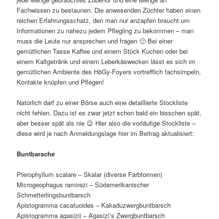
Fachwissen zu bestaunen. Die anwesenden Züchter haben einen
reichen Erfahrungsschatz, den man nur anzapfen braucht um
Informationen zu nahezu jedem Pflegling zu bekommen – man
muss die Leute nur ansprechen und fragen 🙂 Bei einer
gemütlichen Tasse Kaffee und einem Stück Kuchen oder bei
einem Kaltgetränk und einem Leberkäswecken lässt es sich im
gemütlichen Ambiente des HöGy-Foyers vortrefflich fachsimpeln,
Kontakte knüpfen und Pflegen!
Natürlich darf zu einer Börse auch eine detaillierte Stockliste
nicht fehlen. Dazu ist es zwar jetzt schon bald ein bisschen spät,
aber besser spät als nie 😉 Hier also die vorläufige Stockliste –
diese wird je nach Anmeldungslage hier im Beitrag aktualisiert:
Buntbarsche
Pterophyllum scalare – Skalar (diverse Farbformen)
Microgeophagus ramirezi – Südamerikanischer
Schmetterlingsbuntbarsch
Apistogramma cacatuoides – Kakaduzwergbuntbarsch
Apistogramma agasizii – Agasizi’s Zwergbuntbarsch