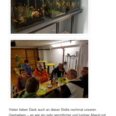
Vielen lieben Dank auch an dieser Stelle nochmal unseren
Gastgebern – es war ein sehr gemütlicher und lustiger Abend mit