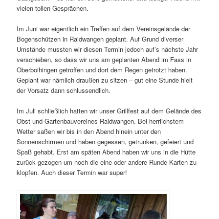
vielen tollen Gesprächen.
Im Juni war eigentlich ein Treffen auf dem Vereinsgelände der
Bogenschützen in Raidwangen geplant. Auf Grund diverser
Umstände mussten wir diesen Termin jedoch auf’s nächste Jahr
verschieben, so dass wir uns am geplanten Abend im Fass in
Oberboihingen getroffen und dort dem Regen getrotzt haben.
Geplant war nämlich draußen zu sitzen – gut eine Stunde hielt
der Vorsatz dann schlussendlich.
Im Juli schließlich hatten wir unser Grillfest auf dem Gelände des
Obst und Gartenbauvereines Raidwangen. Bei herrlichstem
Wetter saßen wir bis in den Abend hinein unter den
Sonnenschirmen und haben gegessen, getrunken, gefeiert und
Spaß gehabt. Erst am späten Abend haben wir uns in die Hütte
zurück gezogen um noch die eine oder andere Runde Karten zu
klopfen. Auch dieser Termin war super!