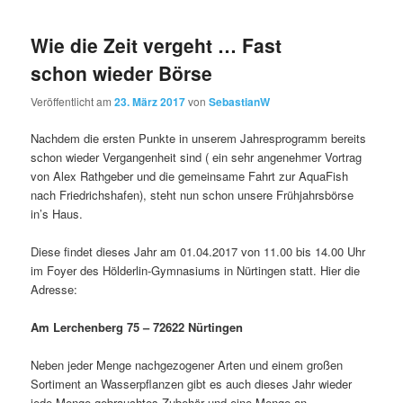
Wie die Zeit vergeht … Fast
schon wieder Börse
Veröffentlicht am
23. März 2017
von
SebastianW
Nachdem die ersten Punkte in unserem Jahresprogramm bereits
schon wieder Vergangenheit sind ( ein sehr angenehmer Vortrag
von Alex Rathgeber und die gemeinsame Fahrt zur AquaFish
nach Friedrichshafen), steht nun schon unsere Frühjahrsbörse
in’s Haus.
Diese findet dieses Jahr am 01.04.2017 von 11.00 bis 14.00 Uhr
im Foyer des Hölderlin-Gymnasiums in Nürtingen statt. Hier die
Adresse:
Am Lerchenberg 75 – 72622 Nürtingen
Neben jeder Menge nachgezogener Arten und einem großen
Sortiment an Wasserpflanzen gibt es auch dieses Jahr wieder
jede Menge gebrauchtes Zubehör und eine Menge an