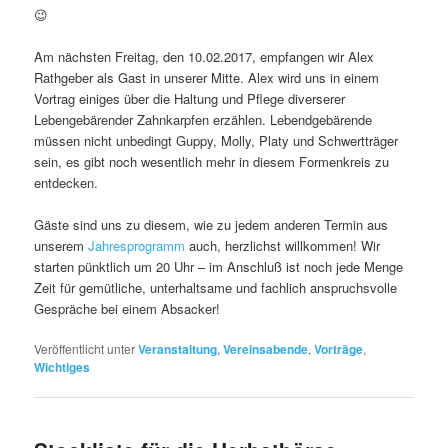
😉
Am nächsten Freitag, den 10.02.2017, empfangen wir Alex
Rathgeber als Gast in unserer Mitte. Alex wird uns in einem
Vortrag einiges über die Haltung und Pflege diverserer
Lebengebärender Zahnkarpfen erzählen. Lebendgebärende
müssen nicht unbedingt Guppy, Molly, Platy und Schwertträger
sein, es gibt noch wesentlich mehr in diesem Formenkreis zu
entdecken.
Gäste sind uns zu diesem, wie zu jedem anderen Termin aus
unserem
Jahresprogramm
auch, herzlichst willkommen! Wir
starten pünktlich um 20 Uhr – im Anschluß ist noch jede Menge
Zeit für gemütliche, unterhaltsame und fachlich anspruchsvolle
Gespräche bei einem Absacker!
Veröffentlicht unter
Veranstaltung
,
Vereinsabende
,
Vorträge
,
Wichtiges