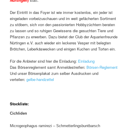
Nürtingen)
statt.
Der Eintritt in das Foyer ist wie immer kostenlos, ein jeder ist
eingeladen vorbeizuschauen und im weit gefächerten Sortiment
zu stöbern, sich von den passionierten Hobbyzüchtern beraten
zu lassen und so ruhigen Gewissens die gesuchten Tiere und
Pflanzen zu erwerben. Dazu bietet der Club der Aquarienfreunde
Nürtingen e.V. auch wieder ein leckeres Vesper mit belegten
Brötchen, Leberkäswecken und einigen Kuchen und Torten ein.
Für die Anbieter sind hier die Einladung:
Einladung
Das Börsenreglement samt Anmeldestreifen:
Börsen-Reglement
Und unser Börsenplakat zum selber Ausdrucken und
verteilen:
gelbe-handzettel
Stockliste:
Cichliden
Microgeophagus ramirezi – Schmetterlingsbuntbarsch