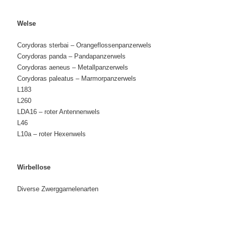
Welse
Corydoras sterbai – Orangeflossenpanzerwels
Corydoras panda – Pandapanzerwels
Corydoras aeneus – Metallpanzerwels
Corydoras paleatus – Marmorpanzerwels
L183
L260
LDA16 – roter Antennenwels
L46
L10a – roter Hexenwels
Wirbellose
Diverse Zwerggarnelenarten