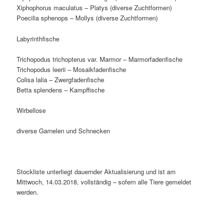
Xiphophorus maculatus – Platys (diverse Zuchtformen)
Poecilia sphenops – Mollys (diverse Zuchtformen)
Labyrinthfische
Trichopodus trichopterus var. Marmor – Marmorfadenfische
Trichopodus leerii –
Mosaikfadenfische
Colisa lalia – Zwergfadenfische
Betta splendens – Kampffische
Wirbellose
diverse Garnelen und Schnecken
Stockliste unterliegt dauernder Aktualisierung und ist am
Mittwoch, 14.03.2018, vollständig – sofern alle Tiere gemeldet
werden.