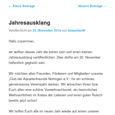
Beitragsnavigation
←
Ältere Beiträge
Neuere Beiträge
→
Jahresausklang
Veröffentlicht am
20. November 2018
von
SebastianW
Hallo zusammen,
wir wollten dieses Jahr die ersten sein und einen kleinen
Jahresausklang veröffentlichen. Dies dürfte am 20. November
hoffentlich geglückt sein.
Wir möchten allen Freunden, Förderern und Mitgliedern unseres
„Club der Aquarienfreunde Nürtingen e.V.“ für ein schönes,
gemeinsames Vereinsjahr danken. Wir wünschen Ihnen bzw
Euch allen eine schöne Vorweihnachtszeit, ein besinnliches
Weihnachtsfest im Kreise der Liebsten und einen guten Rutsch
bereits jetzt schon!
Wir hoffen Euch alle im neuen Jahr wieder auf einem unserer