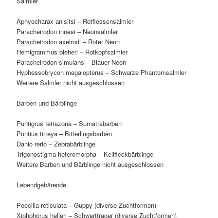
Salmler
Aphyocharax anisitsi – Rotflossensalmler
Paracheirodon innesi – Neonsalmler
Paracheirodon axelrodi – Roter Neon
Hemigrammus bleheri – Rotkopfsalmler
Paracheirodon simulans – Blauer Neon
Hyphessobrycon megalopterus – Schwarze Phantomsalmler
Weitere Salmler nicht ausgeschlossen
Barben und Bärblinge
Puntigrus tetrazona – Sumatrabarben
Puntius titteya – Bitterlingsbarben
Danio rerio – Zebrabärblinge
Trigonostigma heteromorpha – Keilfleckbärblinge
Weitere Barben und Bärblinge nicht ausgeschlossen
Lebendgebärende
Poecilia reticulata – Guppy (diverse Zuchtformen)
Xiphphorus helleri – Schwertträger (diverse Zuchtformen)