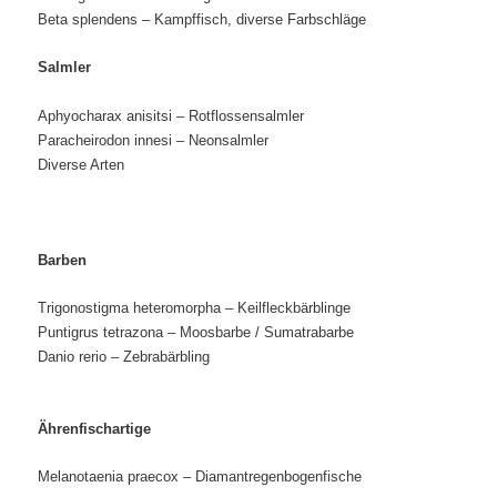
Beta splendens – Kampffisch, diverse Farbschläge
Salmler
Aphyocharax anisitsi – Rotflossensalmler
Paracheirodon innesi – Neonsalmler
Diverse Arten
Barben
Trigonostigma heteromorpha – Keilfleckbärblinge
Puntigrus
tetrazona
– Moosbarbe / Sumatrabarbe
Danio rerio – Zebrabärbling
Ährenfischartige
Melanotaenia praecox – Diamantregenbogenfische