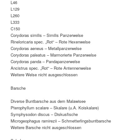
L46
L129
L260
L333
C150
Corydoras similis – Similis Panzerwelse
Rineloricaria spec. „Rot“ – Rote Hexenwelse
Corydoras aeneus – Metallpanzerwelse
Corydoras paleatus – Marmorierte Panzerwelse
Corydoras panda – Pandapanzerwelse
Ancistrus spec. „Rot“ – Rote Antennenwelse
Weitere Welse nicht ausgeschlossen
Barsche
Diverse Buntbarsche aus dem Malawisee
Pterophyllum scalare – Skalare (u.A. Koiskalare)
Symphysodon discus – Diskusfische
Microgeophagus ramirezii – Schmetterlingsbuntbarsche
Weitere Barsche nicht ausgeschlossen