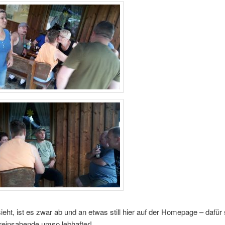
eht, ist es zwar ab und an etwas still hier auf der Homepage – dafür 
reinsabende umso lebhafter!