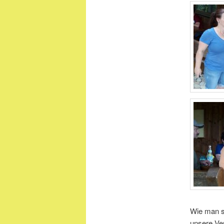
Wie man si
unsere Ve