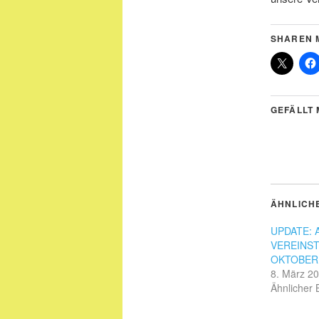
SHAREN M
GEFÄLLT 
ÄHNLICH
UPDATE: 
VEREINST
OKTOBER
8. März 2
Ähnlicher 