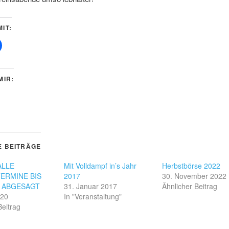
IT:
MIR:
E BEITRÄGE
ALLE
Mit Volldampf in’s Jahr
Herbstbörse 2022
ERMINE BIS
2017
30. November 2022
 ABGESAGT
31. Januar 2017
Ähnlicher Beitrag
020
In "Veranstaltung"
Beitrag