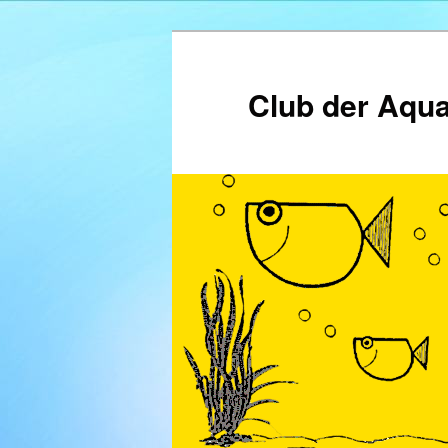
Zum
Inhalt
wechseln
Club der Aqua