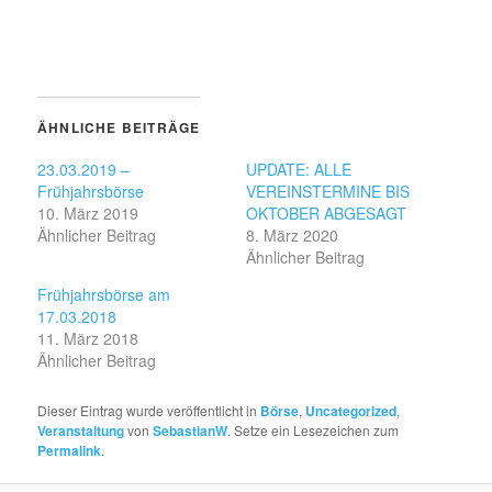
ÄHNLICHE BEITRÄGE
23.03.2019 –
UPDATE: ALLE
Frühjahrsbörse
VEREINSTERMINE BIS
10. März 2019
OKTOBER ABGESAGT
Ähnlicher Beitrag
8. März 2020
Ähnlicher Beitrag
Frühjahrsbörse am
17.03.2018
11. März 2018
Ähnlicher Beitrag
Dieser Eintrag wurde veröffentlicht in
Börse
,
Uncategorized
,
Veranstaltung
von
SebastianW
. Setze ein Lesezeichen zum
Permalink
.