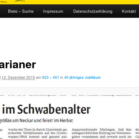
Biete – Suche
Impressum
Datenschutzerklärung
Kontakt
arianer
t
12. Dezember 2015
am
923 × 451
in
40 jähriges Jubiläum