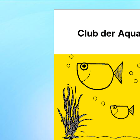
Zum
Inhalt
wechseln
Club der Aqua